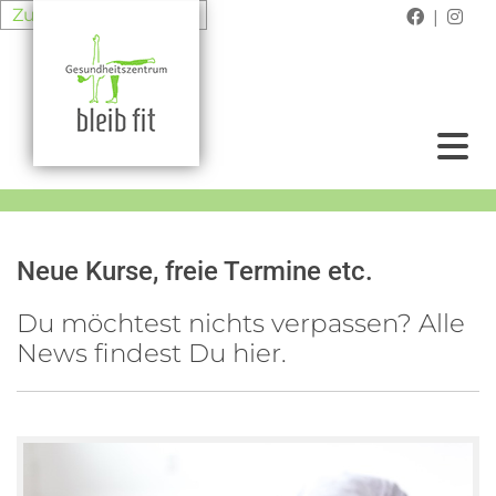
Zum Inhalt springen
|


Neue Kurse, freie Termine etc.
Du möchtest nichts verpassen? Alle
News findest Du hier.