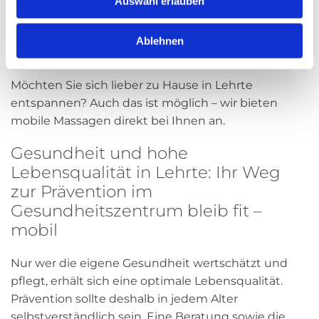
Auswahl erlauben
Darstellung unserer Preise und Behandlungszeiten
für die verschiedenen Massageangebote. So
Ablehnen
können Sie sich schnell und einfach über unser
umfassendes Angebot informieren.
Möchten Sie sich lieber zu Hause in Lehrte
entspannen? Auch das ist möglich – wir bieten
mobile Massagen direkt bei Ihnen an.
Gesundheit und hohe
Lebensqualität in Lehrte: Ihr Weg
zur Prävention im
Gesundheitszentrum bleib fit –
mobil
Nur wer die eigene Gesundheit wertschätzt und
pflegt, erhält sich eine optimale Lebensqualität.
Prävention sollte deshalb in jedem Alter
selbstverständlich sein. Eine Beratung sowie die