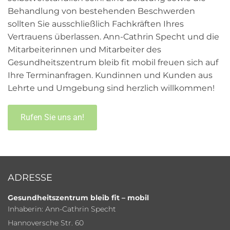
Behandlung von bestehenden Beschwerden
sollten Sie ausschließlich Fachkräften Ihres
Vertrauens überlassen. Ann-Cathrin Specht und die
Mitarbeiterinnen und Mitarbeiter des
Gesundheitszentrum bleib fit mobil freuen sich auf
Ihre Terminanfragen. Kundinnen und Kunden aus
Lehrte und Umgebung sind herzlich willkommen!
Rufen Sie uns an!
ADRESSE
Gesundheitszentrum bleib fit – mobil
Inhaberin: Ann-Cathrin Specht
Hannoversche Str. 60