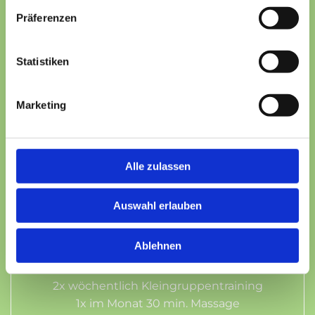
Präferenzen
Monatlich*
169,00 €
Statistiken
Marketing
alle Kurse
1 x wö. Kleingruppentraining
Alle zulassen
1x 30 min. Massage im Monat
Auswahl erlauben
Monatlich*
249,00 €
Ablehnen
2x wöchentlich Kleingruppentraining
1x im Monat 30 min. Massage