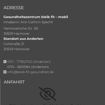
ADRESSE
Gesundheitszentrum bleib fit – mobil
Inhaberin: Ann-Cathrin Specht
Hannoversche Str. 60
30629 Hannover
Standort aus Anderten
Gollstraße 21
30559 Hannover
0511 - 77952700
(Anderten)

0174 - 6615584 (Anderten)
info@bleib-fit-gesundheit.de

ANFAHRT