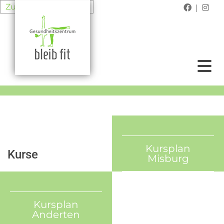
Zum Inhalt springen
|


Kursplan
Kurse
Misburg
Kursplan
Anderten